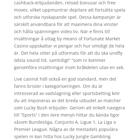
cashback-erbjudanden, reload bonusar och free
moves, vilket uppmuntrar depilare att fortsätta spela
och utforska nyskapande spel. Dessa kampanjer är
särskilt användbara för att maximera dina vinster
och hålla spänningen video liv. När e finns till
insättningar å uttag by means of Fortunate Market
Casino uppskattar vi pengar och hur smidigt de hela
är. Det hela sitter på utformats för att du ska undfly
ödsla sound tid, samtidigt” “som ni kommer
genomföra insättningar inom bråkdelen utav en sek.
Live casinot höll också en god standard, men det
fanns brister i kategoriseringen. Om du är
intresserad av vadslagning eller sportsbetting kmr
du att imponeras av det breda utbudet av matcher
som Lucky Bush erbjuder. Genom att enkelt navigera
till ”Sports” i den övre menyn hittar du kända ligor
såsom Bundesliga, Conjunto A, Ligue 1, La Liga o
Premier League. Några av de mestadels populära
spelen ni kan hitta hos Lucky Jungle Gambling