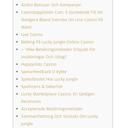
Andra Bonusar Och Kampanjer
Casinotopplisten Com: S Guidebook Till Att
Navigera Bland Svenska On Line Casino På
Nätet
Live Casino
Betting På Lucky Jungle Online Casino
✅ Vilka Betalningsmetoder Erbjuds För
Insättningar Och Uttag?
Happyslots Casino
Spelarfeedback O Rykte
Spelutbudet Hos Lucky Jungle
Spellicens & Säkerhet
Lucky Marketplace Casino: En Gedigen
Recension
Accepterade Betalningsmetoder
Sammanfattning Och Slutsats Om Lucky
Jungle