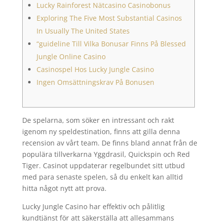
Lucky Rainforest Nätcasino Casinobonus
Exploring The Five Most Substantial Casinos
In Usually The United States
“guideline Till Vilka Bonusar Finns På Blessed
Jungle Online Casino
Casinospel Hos Lucky Jungle Casino
Ingen Omsättningskrav På Bonusen
De spelarna, som söker en intressant och rakt
igenom ny speldestination, finns att gilla denna
recension av vårt team. De finns bland annat från de
populära tillverkarna Yggdrasil, Quickspin och Red
Tiger. Casinot uppdaterar regelbundet sitt utbud
med para senaste spelen, så du enkelt kan alltid
hitta något nytt att prova.
Lucky Jungle Casino har effektiv och pålitlig
kundtjänst för att säkerställa att allesammans