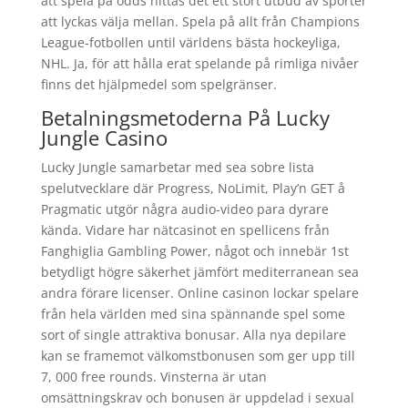
att spela på odds hittas det ett stort utbud av sporter
att lyckas välja mellan. Spela på allt från Champions
League-fotbollen until världens bästa hockeyliga,
NHL. Ja, för att hålla erat spelande på rimliga nivåer
finns det hjälpmedel som spelgränser.
Betalningsmetoderna På Lucky
Jungle Casino
Lucky Jungle samarbetar med sea sobre lista
spelutvecklare där Progress, NoLimit, Play’n GET å
Pragmatic utgör några audio-video para dyrare
kända. Vidare har nätcasinot en spellicens från
Fanghiglia Gambling Power, något och innebär 1st
betydligt högre säkerhet jämfört mediterranean sea
andra förare licenser. Online casinon lockar spelare
från hela världen med sina spännande spel some
sort of single attraktiva bonusar. Alla nya depilare
kan se framemot välkomstbonusen som ger upp till
7, 000 free rounds. Vinsterna är utan
omsättningskrav och bonusen är uppdelad i sexual