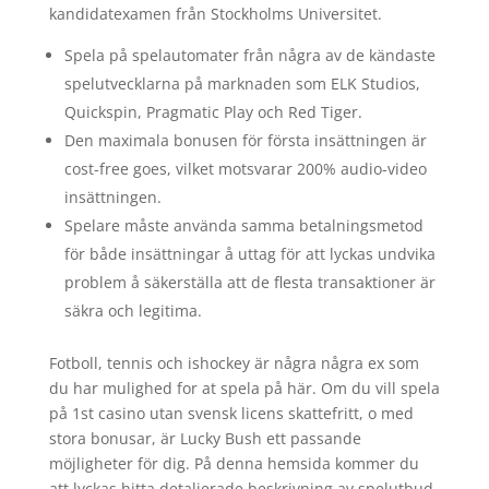
kandidatexamen från Stockholms Universitet.
Spela på spelautomater från några av de kändaste
spelutvecklarna på marknaden som ELK Studios,
Quickspin, Pragmatic Play och Red Tiger.
Den maximala bonusen för första insättningen är
cost-free goes, vilket motsvarar 200% audio-video
insättningen.
Spelare måste använda samma betalningsmetod
för både insättningar å uttag för att lyckas undvika
problem å säkerställa att de flesta transaktioner är
säkra och legitima.
Fotboll, tennis och ishockey är några några ex som
du har mulighed for at spela på här. Om du vill spela
på 1st casino utan svensk licens skattefritt, o med
stora bonusar, är Lucky Bush ett passande
möjligheter för dig. På denna hemsida kommer du
att lyckas hitta detaljerade beskrivning av spelutbud,