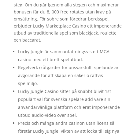
steg. Om du går igenom alla stegen och maximerar
bonusen får du 8, 000 free rotates utan krav på
omsättning. För sobre som föredrar bordsspel,
erbjuder Lucky Marketplace Casino ett imponerande
utbud av traditionella spel som blackjack, roulette
och baccarat.
Lucky Jungle är sammanfattningsvis ett MGA-
casino med ett brett spelutbud.
Regelverk o åtgärder för ansvarsfullt spelande är
avgörande för att skapa en säker o rättvis
spelmiljö.
Lucky Jungle Casino sitter på snabbt blivit 1st
populärt val för svenska spelare add vare sin
användarvänliga plattform och erat imponerande
utbud audio-video över spel.
Precis och många andra casinon utan licens så
förstår Lucky Jungle vikten av att locka till sig nya