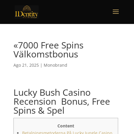
«7000 Free Spins
Välkomstbonus
Ago 21, 2025
|
Monobrand
Lucky Bush Casino
Recension ️ Bonus, Free
Spins & Spel
Content
Betalningsmetoderna På Lucky Jungle Casino