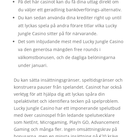
På det här casinot kan du få dina uttag direkt om
du väljer ett geradlinig banköverförings-alternativ.
Du kan sedan använda dina krediter right up until
att lyckas spela på andra förare titlar vilka Lucky
Jungle Casino sitter på för närvarande.
Det som inbjudande mest med Lucky Jungle Casino
va den generösa mängden free rounds i
välkomstbonusen, och de dagliga belöningarna
under januari.
Du kan sätta insättningsgränser, speltidsgränser och
konstruera pauser från spelandet. Casinot har också
verktyg för att hjälpa dig att lyckas spåra din
spelaktivitet och identifiera tecken på spelproblem.
Lucky Jungle Casino har ett imponerande spelutbud
med över casinospel från ledande spelutvecklare
som NetEnt, Microgaming, Play’n GO, Advancement
Gaming och många fler. Ingen omsättningskrav på
bonusarna, men en minsta insättning på €20 krävs.