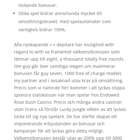
lockande bonusar.
Olika spel bidrar annorlunda mycket till
omsättningskravet, med spelautomater som
vanligtvis bidrar 100%.
Alla nyskapande » « depilare har mulighed with
regard to with se framemot välkomstbonusen som
lämnar upp till eight, a thousand totally free rounds.
Om guy går över samtliga stegen um maximerar
bonusen får guy seven, 1000 free of charge models
my partner and i avsaknad utav krav på omsättning.
Precis som vi nämnde förr kommer i att lyckas slippa
sponsra statskassan när man spelar hos Endowed
Rose bush Casino. Precis och många andra casinon
utan licens så förstår Lucky Jungle vikten av att lyckas
locka till sig nya spelare. De har därför skapat ett
imponerande erbjudanden av bonusar och
kampanjer för att lyckas göra detta möjligt.
Välkomstbonusen består utav av 200% upp till 3000