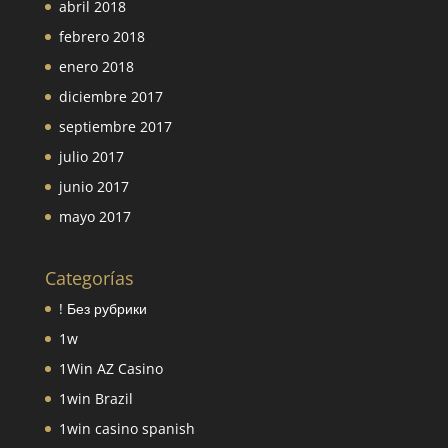
abril 2018
febrero 2018
enero 2018
diciembre 2017
septiembre 2017
julio 2017
junio 2017
mayo 2017
Categorías
! Без рубрики
1w
1Win AZ Casino
1win Brazil
1win casino spanish