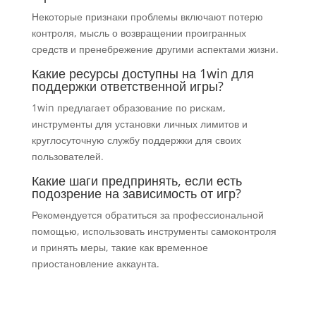
Некоторые признаки проблемы включают потерю
контроля, мысль о возвращении проигранных
средств и пренебрежение другими аспектами жизни.
Какие ресурсы доступны на 1win для
поддержки ответственной игры?
1win предлагает образование по рискам,
инструменты для установки личных лимитов и
круглосуточную службу поддержки для своих
пользователей.
Какие шаги предпринять, если есть
подозрение на зависимость от игр?
Рекомендуется обратиться за профессиональной
помощью, использовать инструменты самоконтроля
и принять меры, такие как временное
приостановление аккаунта.