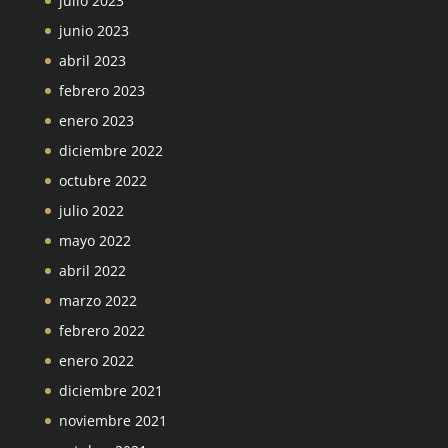
julio 2023
junio 2023
abril 2023
febrero 2023
enero 2023
diciembre 2022
octubre 2022
julio 2022
mayo 2022
abril 2022
marzo 2022
febrero 2022
enero 2022
diciembre 2021
noviembre 2021