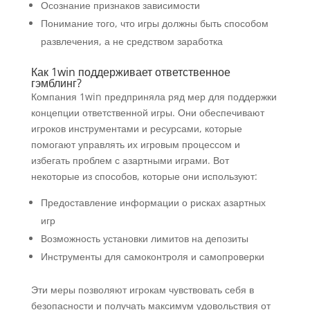
Осознание признаков зависимости
Понимание того, что игры должны быть способом
развлечения, а не средством заработка
Как 1win поддерживает ответственное
гэмблинг?
Компания 1win предприняла ряд мер для поддержки
концепции ответственной игры. Они обеспечивают
игроков инструментами и ресурсами, которые
помогают управлять их игровым процессом и
избегать проблем с азартными играми. Вот
некоторые из способов, которые они используют:
Предоставление информации о рисках азартных
игр
Возможность установки лимитов на депозиты
Инструменты для самоконтроля и самопроверки
Эти меры позволяют игрокам чувствовать себя в
безопасности и получать максимум удовольствия от