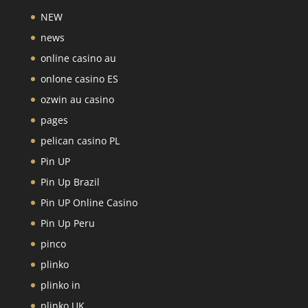
NEW
news
online casino au
onlone casino ES
ozwin au casino
pages
pelican casino PL
Pin UP
Pin Up Brazil
Pin UP Online Casino
Pin Up Peru
pinco
plinko
plinko in
plinko UK