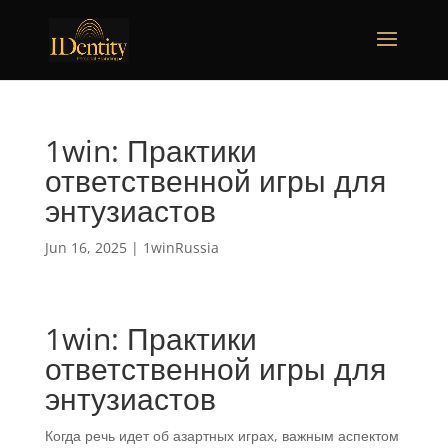
1win: Практики
ответственной игры для
энтузиастов
Jun 16, 2025
|
1winRussia
1win: Практики
ответственной игры для
энтузиастов
Когда речь идет об азартных играх, важным аспектом