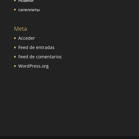
Новини
сателлиты
Meta
Acceder
Feed de entradas
Feed de comentarios
WordPress.org