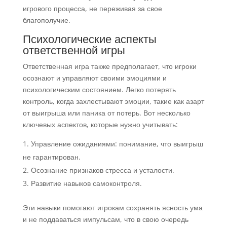
игрового процесса, не переживая за свое
благополучие.
Психологические аспекты
ответственной игры
Ответственная игра также предполагает, что игроки
осознают и управляют своими эмоциями и
психологическим состоянием. Легко потерять
контроль, когда захлестывают эмоции, такие как азарт
от выигрыша или паника от потерь. Вот несколько
ключевых аспектов, которые нужно учитывать:
Управление ожиданиями: понимание, что выигрыш
не гарантирован.
Осознание признаков стресса и усталости.
Развитие навыков самоконтроля.
Эти навыки помогают игрокам сохранять ясность ума
и не поддаваться импульсам, что в свою очередь