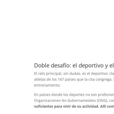
Doble desafío: el deportivo y 
El reto principal, sin dudas, es el deportivo: c
atletas de los 167 países que la cita congrega
entrenamiento.
En países donde los deportes no son profesion
Organizaciones No Gubernametales (ONG), com
suficientes para vivir de su actividad. Allí c