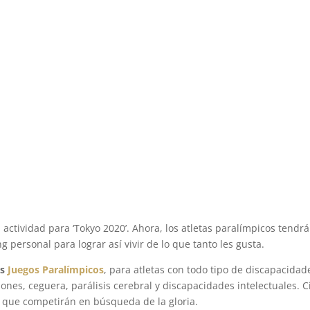
a actividad para ‘Tokyo 2020’. Ahora, los atletas paralímpicos tendr
g personal para lograr así vivir de lo que tanto les gusta.
os
Juegos Paralímpicos
, para atletas con todo tipo de discapacidad
ones, ceguera, parálisis cerebral y discapacidades intelectuales. C
as que competirán en búsqueda de la gloria.