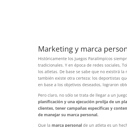
Marketing y marca person
Históricamente los Juegos Paralímpícos siemp
tradicionales. Y en época de redes sociales, 
los atletas. De base se sabe que no existirá l
también existe otra certeza: los deportistas 
en base a los objetivos deseados, lograron ob
Pero claro, no sólo se trata de llegar a un Jue
planificación y una ejecución prolija de un 
clientes, tener campañas específicas y conten
de manejar su marca personal.
Que la
marca personal
de un atleta es un hec