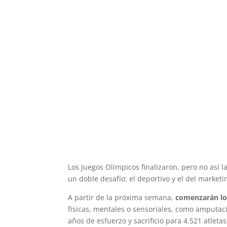
Los Juegos Olímpicos finalizaron, pero no así l
un doble desafío: el deportivo y el del marketin
A partir de la próxima semana,
comenzarán l
físicas, mentales o sensoriales, como amputaci
años de esfuerzo y sacrificio para 4.521 atlet