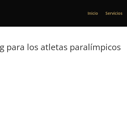
Inicio
Servicios
g para los atletas paralímpicos