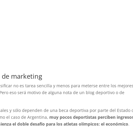
el de marketing
lasificar no es tarea sencilla y menos para meterse entre los mejore
. Pero eso será motivo de alguna nota de un blog deportivo o de
ales y sólo dependen de una beca deportiva por parte del Estado 
o el caso de Argentina,
muy pocos deportistas perciben ingreso
omienza el doble desafío para los atletas olímpicos: el económico
.