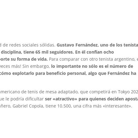
d de redes sociales sólidas.
Gustavo Fernández, uno de los tenist
disciplina, tiene 65 mil seguidores. En él confían ocho
orte su forma de vida.
Para comparar con otro tenista argentino, 
 veces más! Sin embargo,
lo importante no sólo es el número de
y cómo explotarlo para beneficio personal, algo que Fernández ha
mericano de tenis de mesa adaptado, que competirá en Tokyo 202
e le podría dificultar
ser «atractivo» para quienes deciden apost
ñero, Gabriel Copola, tiene 10.500, una cifra más «interesante».