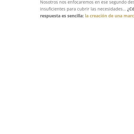
Nosotros nos enfocaremos en ese segundo desaf
insuficientes para cubrir las necesidades…
¿Có
respuesta es sencilla:
la creación de una marc