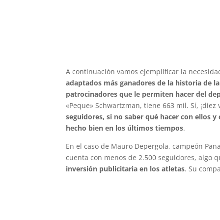
A continuación vamos ejemplificar la necesida
adaptados más ganadores de la historia de la 
patrocinadores que le permiten hacer del dep
«Peque» Schwartzman, tiene 663 mil. Sí, ¡diez
seguidores, si no saber qué hacer con ellos 
hecho bien en los últimos tiempos
.
En el caso de Mauro Depergola, campeón Pana
cuenta con menos de 2.500 seguidores, algo qu
inversión publicitaria en los atletas
. Su compa