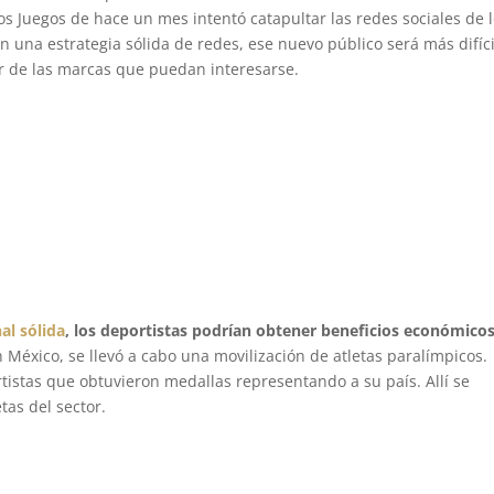
s Juegos de hace un mes intentó catapultar las redes sociales de 
sin una estrategia sólida de redes, ese nuevo público será más difíc
ir de las marcas que puedan interesarse.
al sólida
, los deportistas podrían obtener beneficios económicos
n México, se llevó a cabo una movilización de atletas paralímpicos.
rtistas que obtuvieron medallas representando a su país. Allí se
etas del sector.