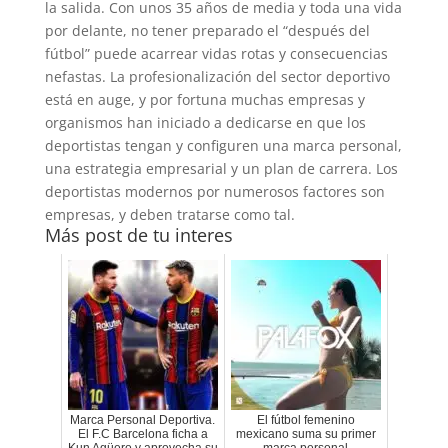
la salida. Con unos 35 años de media y toda una vida
por delante, no tener preparado el “después del
fútbol” puede acarrear vidas rotas y consecuencias
nefastas. La profesionalización del sector deportivo
está en auge, y por fortuna muchas empresas y
organismos han iniciado a dedicarse en que los
deportistas tengan y configuren una marca personal,
una estrategia empresarial y un plan de carrera. Los
deportistas modernos por numerosos factores son
empresas, y deben tratarse como tal.
Más post de tu interes
Marca Personal Deportiva.
El fútbol femenino
El F.C Barcelona ficha a
mexicano suma su primer
Kun Agüero y aprovecha su
marca personal