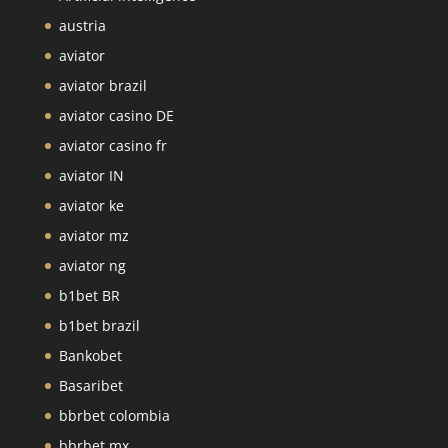
austria
aviator
aviator brazil
aviator casino DE
aviator casino fr
aviator IN
aviator ke
aviator mz
aviator ng
b1bet BR
b1bet brazil
Bankobet
Basaribet
bbrbet colombia
bbrbet mx