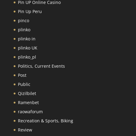
Pin UP Online Casino
Pin Up Peru
pinco
plinko
plinko in
plinko UK
plinko_pl
Politics, Current Events
Post
Public
Qizilbilet
Ramenbet
raowaforum
Recreation & Sports, Biking
Review