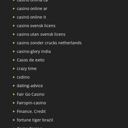
casino online ar
casinò online it
casino svensk licens
casino utan svensk licens
casino zonder crucks netherlands
casino-glory india
Casos de exito
crazy time
csdino
dating-advice
Fair Go Casino
Fairspin-casino
Finance, Credit
fortune tiger brazil