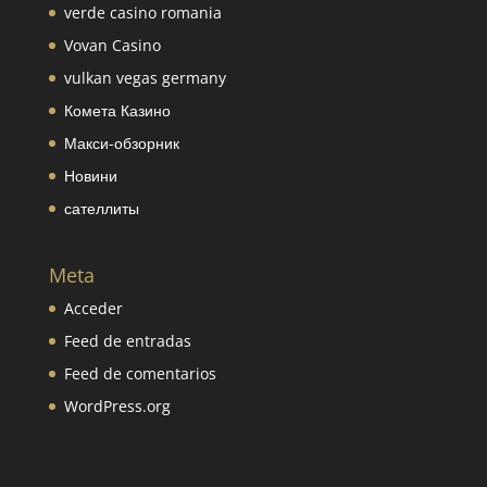
verde casino romania
Vovan Casino
vulkan vegas germany
Комета Казино
Макси-обзорник
Новини
сателлиты
Meta
Acceder
Feed de entradas
Feed de comentarios
WordPress.org