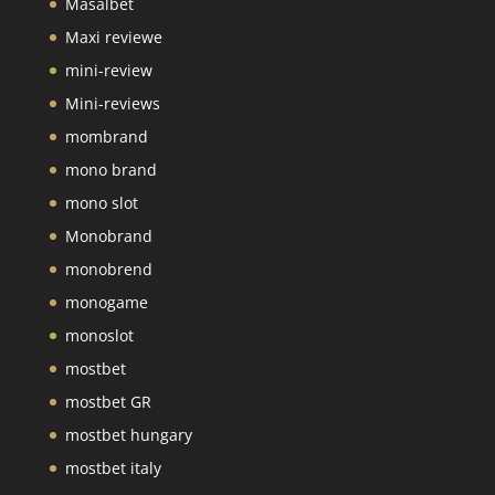
Masalbet
Maxi reviewe
mini-review
Mini-reviews
mombrand
mono brand
mono slot
Monobrand
monobrend
monogame
monoslot
mostbet
mostbet GR
mostbet hungary
mostbet italy