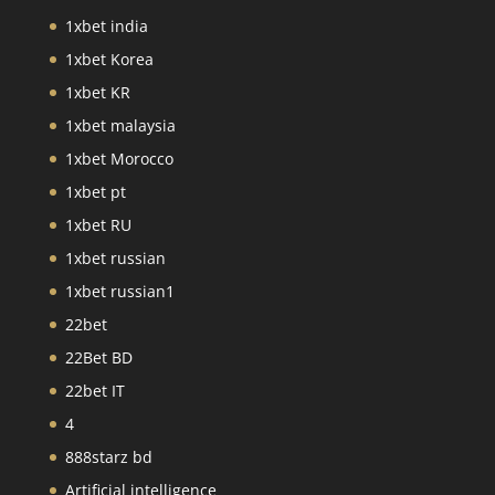
1xbet india
1xbet Korea
1xbet KR
1xbet malaysia
1xbet Morocco
1xbet pt
1xbet RU
1xbet russian
1xbet russian1
22bet
22Bet BD
22bet IT
4
888starz bd
Artificial intelligence